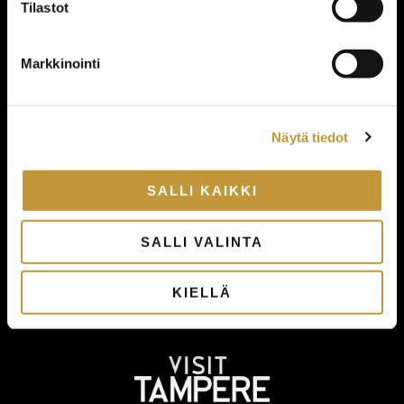
Tilastot
Markkinointi
Näytä tiedot
SALLI KAIKKI
SALLI VALINTA
KIELLÄ
Näytä Oiva-raportti