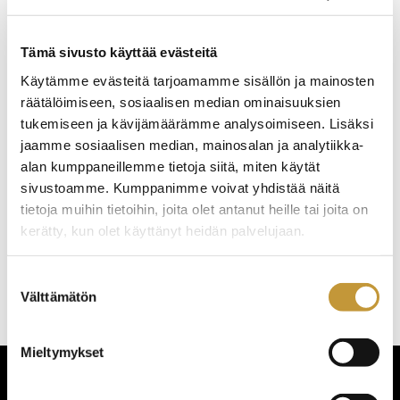
Tämä sivusto käyttää evästeitä
Käytämme evästeitä tarjoamamme sisällön ja mainosten
räätälöimiseen, sosiaalisen median ominaisuuksien
tukemiseen ja kävijämäärämme analysoimiseen. Lisäksi
jaamme sosiaalisen median, mainosalan ja analytiikka-
alan kumppaneillemme tietoja siitä, miten käytät
sivustoamme. Kumppanimme voivat yhdistää näitä
tietoja muihin tietoihin, joita olet antanut heille tai joita on
kerätty, kun olet käyttänyt heidän palvelujaan.
Suostumuksen
Välttämätön
valinta
Mieltymykset