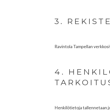
3. REKIST
Ravintola Tampellan verkkosi
4. HENKI
TARKOITU
Henkilötietoja tallennetaan j