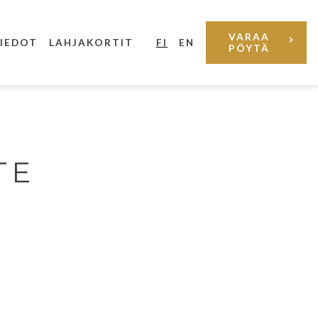
VARAA
IEDOT
LAHJAKORTIT
PÖYTÄ
TE