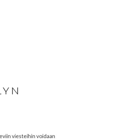
LYN
eviin viesteihin voidaan