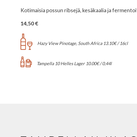
Kotimaisia possun ribsejä, kesäkaalia ja fermentoi
14,50 €
Hazy View Pinotage, South Africa 13.10€ / 16cl
Tampella 10 Helles Lager 10.00€ / 0,44l