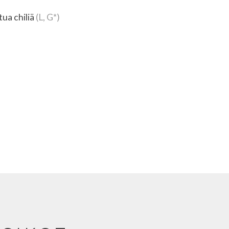
tua chiliä
(L, G*)