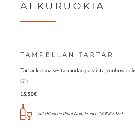
ALKURUOKIA
TAMPELLAN TARTAR
Tartar kotimaisesta naudan paistista, ruohosipul
G*)
15,50€
Villa Blanche Pinot Noir, France 13.90€ / 16cl