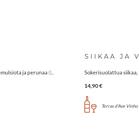
SIIKAA JA
iemulsiota ja perunaa
(L,
Sokerisuolattua siikaa, 
14,90 €
Terras d’Ave Vinho