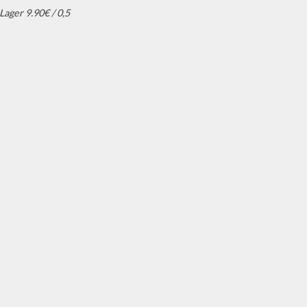
ager 9.90€ / 0,5