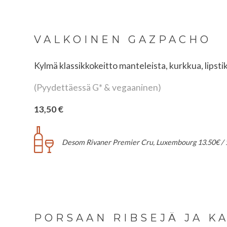
VALKOINEN GAZPACHO
Kylmä klassikkokeitto manteleista, kurkkua, lipstik
(Pyydettäessä G* & vegaaninen)
13,50 €
Desom Rivaner Premier Cru, Luxembourg 13.50€ / 
PORSAAN RIBSEJÄ JA K