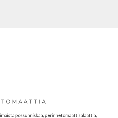
 TOMAATTIA
otimaista possunniskaa, perinnetomaattisalaattia,