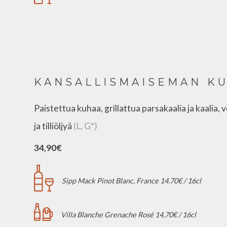
KANSALLISMAISEMAN K
Paistettua kuhaa, grillattua parsakaalia ja kaalia, 
ja tilliöljyä
(L, G*)
34,90€
Sipp Mack Pinot Blanc, France 14.70€ / 16cl
Villa Blanche Grenache Rosé 14,70€ / 16cl