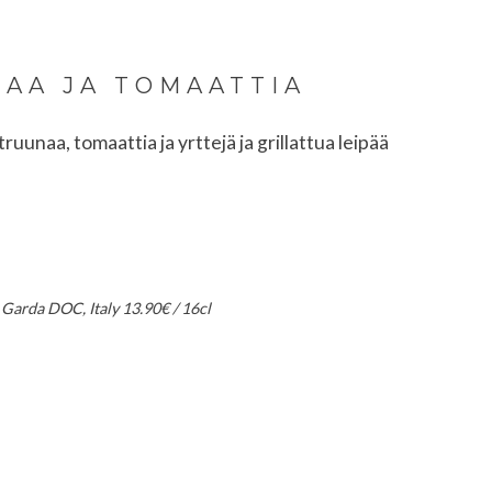
AA JA TOMAATTIA
ruunaa, tomaattia ja yrttejä ja grillattua leipää
 Garda DOC, Italy 13.90€ / 16cl