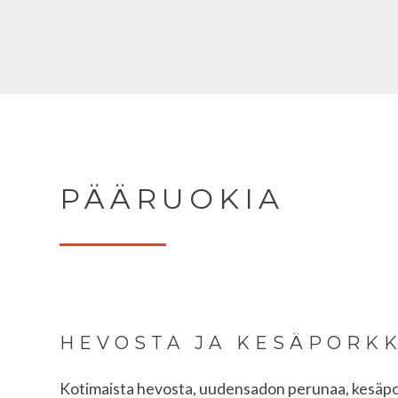
PÄÄRUOKIA
HEVOSTA JA KESÄPORK
Kotimaista hevosta, uudensadon perunaa, kesäpor