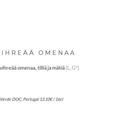
 VIHREÄÄ OMENAA
vihreää omenaa, tilliä ja mätiä
(L, G*)
 Verde DOC, Portugal 13.10€ / 16cl