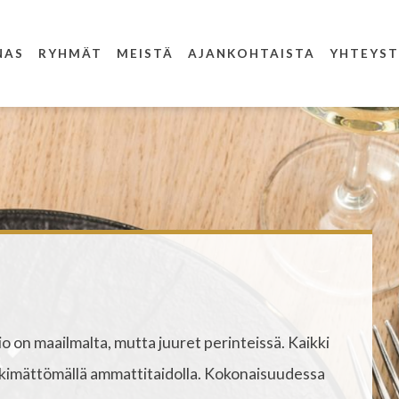
NAS
RYHMÄT
MEISTÄ
AJANKOHTAISTA
YHTEYST
on maailmalta, mutta juuret perinteissä. Kaikki
imättömällä ammattitaidolla. Kokonaisuudessa