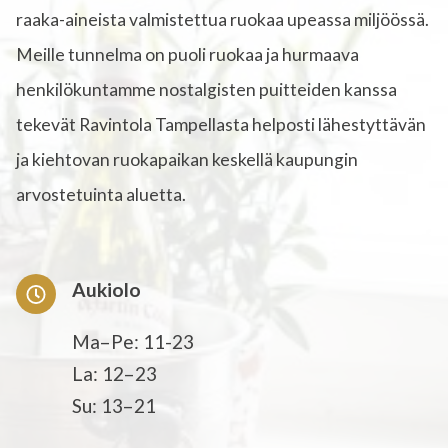
raaka-aineista valmistettua ruokaa upeassa miljöössä.
Meille tunnelma on puoli ruokaa ja hurmaava
henkilökuntamme nostalgisten puitteiden kanssa
tekevät Ravintola Tampellasta helposti lähestyttävän
ja kiehtovan ruokapaikan keskellä kaupungin
arvostetuinta aluetta.
Aukiolo
Ma–Pe: 11-23
La: 12–23
Su: 13–21