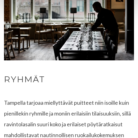
RYHMÄT
Tampella tarjoaa miellyttävät puitteet niin isoille kuin
pienillekin ryhmille ja moniin erilaisiin tilaisuuksiin, sillä
ravintolasalin suuri koko ja erilaiset pöytäratkaisut
mahdollistavat nautinnollisen ruokailukokemuksen