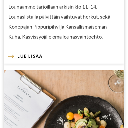
Lounaamme tarjoillaan arkisin klo 11–14.
Lounaslistalla päivittäin vaihtuvat herkut, sekä
Konepajan Pippuripihvi ja Kansallismaiseman
Kuha. Kasvissyöjille oma lounasvaihtoehto.
LUE LISÄÄ