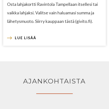
Osta lahjakortti Ravintola Tampellaan itsellesi tai
vaikka lahjaksi. Valitse vain haluamasi summa ja
lähetysmuoto. Siirry kauppaan tästä (givito.fi).
LUE LISÄÄ
AJANKOHTAISTA