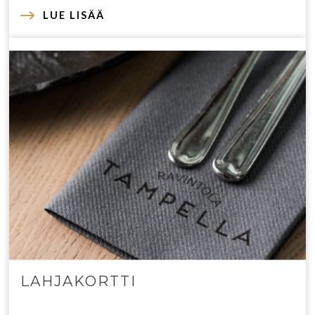
LUE LISÄÄ
LAHJAKORTTI