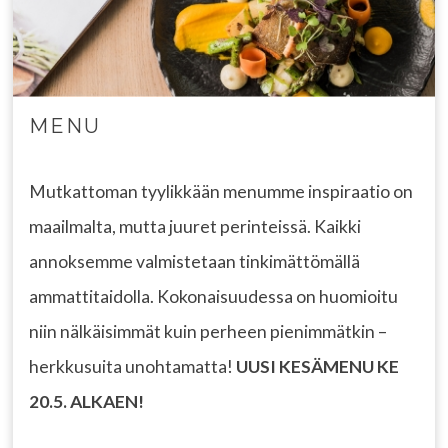
MENU
Mutkattoman tyylikkään menumme inspiraatio on
maailmalta, mutta juuret perinteissä. Kaikki
annoksemme valmistetaan tinkimättömällä
ammattitaidolla. Kokonaisuudessa on huomioitu
niin nälkäisimmät kuin perheen pienimmätkin –
herkkusuita unohtamatta!
UUSI KESÄMENU KE
20.5. ALKAEN!