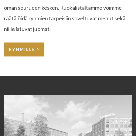
oman seurueen kesken. Ruokalistaltamme voimme
räätälöidä ryhmien tarpeisiin soveltuvat menut sekä
niille istuvat juomat.
RYHMILLE