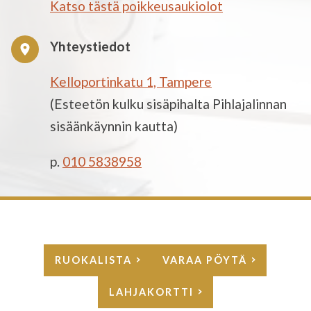
Katso tästä poikkeusaukiolot
Yhteystiedot
Kelloportinkatu 1, Tampere
(Esteetön kulku sisäpihalta Pihlajalinnan
sisäänkäynnin kautta)
p.
010 5838958
RUOKALISTA
VARAA PÖYTÄ
LAHJAKORTTI